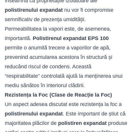
înseamnă că proprietățile izolatoare ale
polistirenului expandat
nu vor fi compromise
semnificativ de prezența umidității.
Permeabilitatea la vapori este, de asemenea,
importantă.
Polistirenul expandat EPS 100
permite o anumită trecere a vaporilor de apă,
prevenind acumularea acestora în structură și
reducând riscul de condens. Această
“respirabilitate” controlată ajută la menținerea unui
mediu sănătos în interiorul clădirii.
Rezistența la Foc (Clase de Reacție la Foc)
Un aspect adesea discutat este rezistența la foc a
polistirenului expandat
. Este important de știut că
majoritatea plăcilor de
polistiren expandat
produse