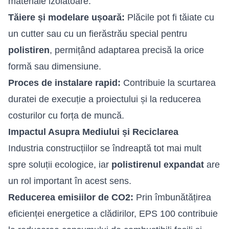
materiale izolatoare.
Tăiere și modelare ușoară:
Plăcile pot fi tăiate cu
un cutter sau cu un fierăstrău special pentru
polistiren
, permițând adaptarea precisă la orice
formă sau dimensiune.
Proces de instalare rapid:
Contribuie la scurtarea
duratei de execuție a proiectului și la reducerea
costurilor cu forța de muncă.
Impactul Asupra Mediului și Reciclarea
Industria construcțiilor se îndreaptă tot mai mult
spre soluții ecologice, iar
polistirenul expandat
are
un rol important în acest sens.
Reducerea emisiilor de CO2:
Prin îmbunătățirea
eficienței energetice a clădirilor, EPS 100 contribuie