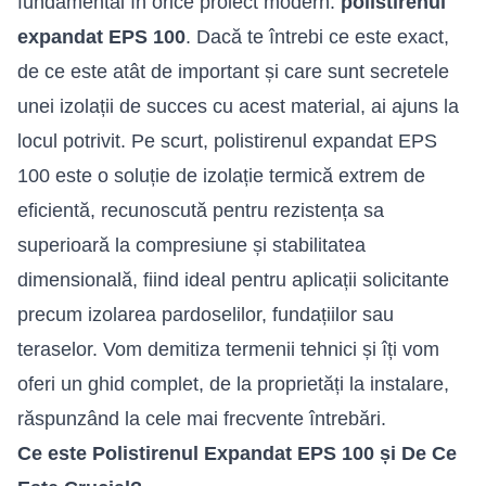
fundamental în orice proiect modern:
polistirenul
expandat EPS 100
. Dacă te întrebi ce este exact,
de ce este atât de important și care sunt secretele
unei izolații de succes cu acest material, ai ajuns la
locul potrivit. Pe scurt, polistirenul expandat EPS
100 este o soluție de
izolație termică
extrem de
eficientă, recunoscută pentru rezistența sa
superioară la compresiune și stabilitatea
dimensională, fiind ideal pentru aplicații solicitante
precum izolarea pardoselilor, fundațiilor sau
teraselor. Vom demitiza termenii tehnici și îți vom
oferi un ghid complet, de la proprietăți la instalare,
răspunzând la cele mai frecvente întrebări.
Ce este Polistirenul Expandat EPS 100 și De Ce