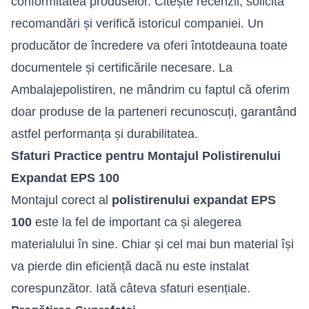
conformitatea produselor. Citește recenzii, solicită
recomandări și verifică istoricul companiei. Un
producător de încredere va oferi întotdeauna toate
documentele și certificările necesare. La
Ambalajepolistiren, ne mândrim cu faptul că oferim
doar produse de la parteneri recunoscuți, garantând
astfel performanța și durabilitatea.
Sfaturi Practice pentru Montajul Polistirenului
Expandat EPS 100
Montajul corect al
polistirenului expandat EPS
100
este la fel de important ca și alegerea
materialului în sine. Chiar și cel mai bun material își
va pierde din eficiență dacă nu este instalat
corespunzător. Iată câteva sfaturi esențiale.