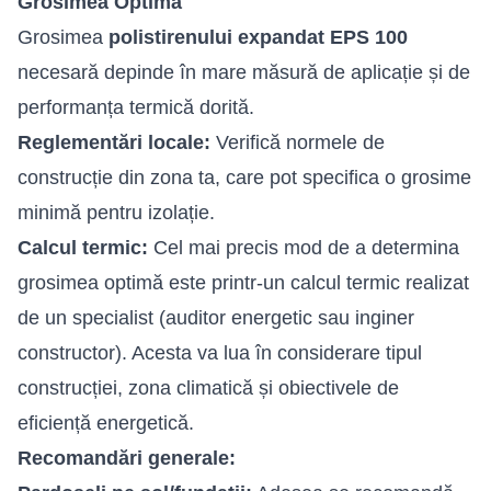
Grosimea Optimă
Grosimea
polistirenului expandat EPS 100
necesară depinde în mare măsură de aplicație și de
performanța termică dorită.
Reglementări locale:
Verifică normele de
construcție din zona ta, care pot specifica o grosime
minimă pentru izolație.
Calcul termic:
Cel mai precis mod de a determina
grosimea optimă este printr-un calcul termic realizat
de un specialist (auditor energetic sau inginer
constructor). Acesta va lua în considerare tipul
construcției, zona climatică și obiectivele de
eficiență energetică.
Recomandări generale: