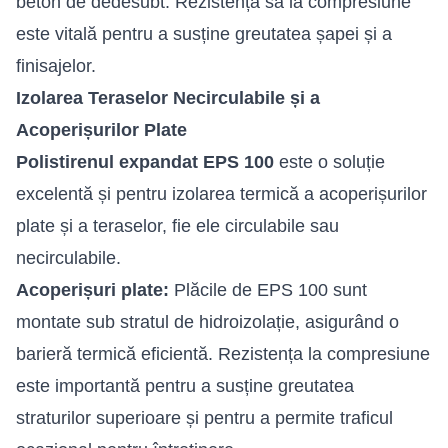
beton de dedesubt. Rezistența sa la compresiune
este vitală pentru a susține greutatea șapei și a
finisajelor.
Izolarea Teraselor Necirculabile și a
Acoperișurilor Plate
Polistirenul expandat EPS 100
este o soluție
excelentă și pentru izolarea termică a acoperișurilor
plate și a teraselor, fie ele circulabile sau
necirculabile.
Acoperișuri plate:
Plăcile de EPS 100 sunt
montate sub stratul de hidroizolație, asigurând o
barieră termică eficientă. Rezistența la compresiune
este importantă pentru a susține greutatea
straturilor superioare și pentru a permite traficul