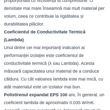
proporțională cu rezistența la compresiune. O
densitate mai mare înseamnă mai mult material per
volum, ceea ce contribuie la rigiditatea și
durabilitatea plăcilor.
Coeficientul de Conductivitate Termică
(Lambda)
Unul dintre cei mai importanți indicatori ai
performanței izolației este coeficientul de
conductivitate termică (λ sau Lambda). Acesta
măsoară capacitatea unui material de a conduce
căldura. Cu cât valoarea lambda este mai mică, cu
atât materialul este un izolator mai bun.
Polistirenul expandat EPS 100
are, în general, un
coeficient lambda de aproximativ 0.035 W/mK.