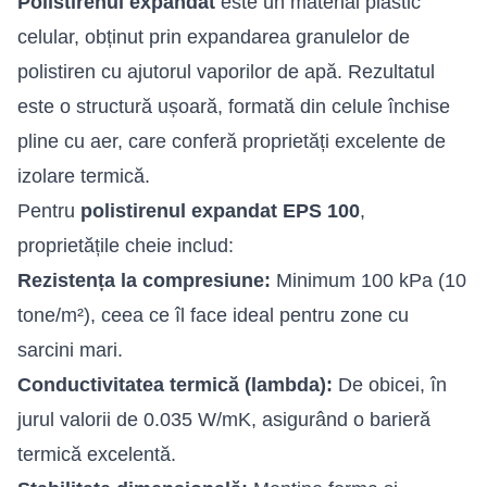
Polistirenul expandat
este un material plastic
celular, obținut prin expandarea granulelor de
polistiren cu ajutorul vaporilor de apă. Rezultatul
este o structură ușoară, formată din celule închise
pline cu aer, care conferă proprietăți excelente de
izolare termică.
Pentru
polistirenul expandat EPS 100
,
proprietățile cheie includ:
Rezistența la compresiune:
Minimum 100 kPa (10
tone/m²), ceea ce îl face ideal pentru zone cu
sarcini mari.
Conductivitatea termică (lambda):
De obicei, în
jurul valorii de 0.035 W/mK, asigurând o barieră
termică excelentă.