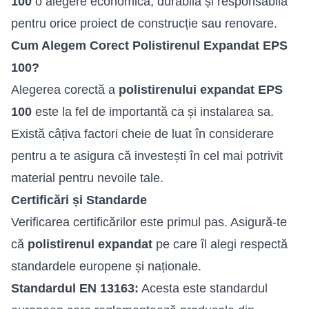
100
o alegere economică, durabilă și responsabilă
pentru orice proiect de construcție sau renovare.
Cum Alegem Corect Polistirenul Expandat EPS
100?
Alegerea corectă a
polistirenului expandat EPS
100
este la fel de importantă ca și instalarea sa.
Există câțiva factori cheie de luat în considerare
pentru a te asigura că investești în cel mai potrivit
material pentru nevoile tale.
Certificări și Standarde
Verificarea certificărilor este primul pas. Asigură-te
că
polistirenul expandat
pe care îl alegi respectă
standardele europene și naționale.
Standardul EN 13163:
Acesta este standardul