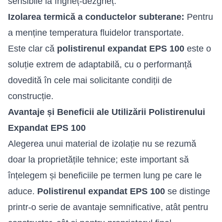
sensibile la îngheț-dezgheț.
Izolarea termică a conductelor subterane:
Pentru
a menține temperatura fluidelor transportate.
Este clar că
polistirenul expandat EPS 100
este o
soluție extrem de adaptabilă, cu o performanță
dovedită în cele mai solicitante condiții de
construcție.
Avantaje și Beneficii ale Utilizării Polistirenului
Expandat EPS 100
Alegerea unui material de izolație nu se rezumă
doar la proprietățile tehnice; este important să
înțelegem și beneficiile pe termen lung pe care le
aduce.
Polistirenul expandat EPS 100
se distinge
printr-o serie de avantaje semnificative, atât pentru