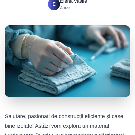
Elena Vasile
E
Autor
Salutare, pasionați de construcții eficiente și case
bine izolate! Astăzi vom explora un material