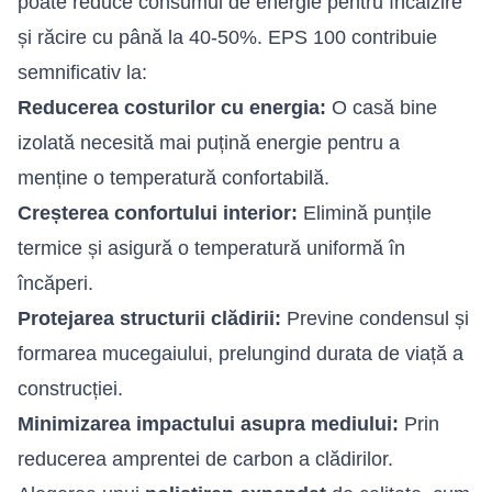
poate reduce consumul de energie pentru încălzire
și răcire cu până la 40-50%. EPS 100 contribuie
semnificativ la:
Reducerea costurilor cu energia:
O casă bine
izolată necesită mai puțină energie pentru a
menține o temperatură confortabilă.
Creșterea confortului interior:
Elimină punțile
termice și asigură o temperatură uniformă în
încăperi.
Protejarea structurii clădirii:
Previne condensul și
formarea mucegaiului, prelungind durata de viață a
construcției.
Minimizarea impactului asupra mediului:
Prin
reducerea amprentei de carbon a clădirilor.