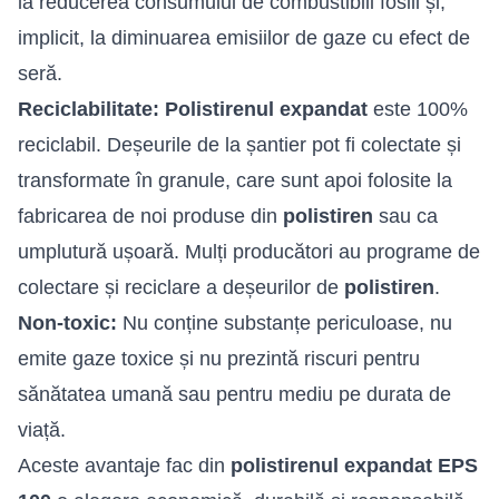
la reducerea consumului de combustibili fosili și,
implicit, la diminuarea emisiilor de gaze cu efect de
seră.
Reciclabilitate:
Polistirenul expandat
este 100%
reciclabil. Deșeurile de la șantier pot fi colectate și
transformate în granule, care sunt apoi folosite la
fabricarea de noi produse din
polistiren
sau ca
umplutură ușoară. Mulți producători au programe de
colectare și reciclare a deșeurilor de
polistiren
.
Non-toxic:
Nu conține substanțe periculoase, nu
emite gaze toxice și nu prezintă riscuri pentru
sănătatea umană sau pentru mediu pe durata de
viață.
Aceste avantaje fac din
polistirenul expandat EPS