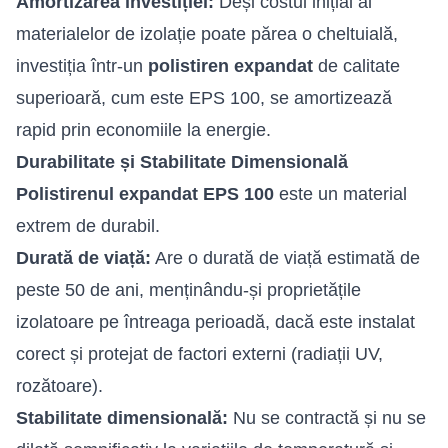
Amortizarea investiției:
Deși costul inițial al
materialelor de izolație poate părea o cheltuială,
investiția într-un
polistiren expandat
de calitate
superioară, cum este EPS 100, se amortizează
rapid prin economiile la energie.
Durabilitate și Stabilitate Dimensională
Polistirenul expandat EPS 100
este un material
extrem de durabil.
Durată de viață:
Are o durată de viață estimată de
peste 50 de ani, menținându-și proprietățile
izolatoare pe întreaga perioadă, dacă este instalat
corect și protejat de factori externi (radiații UV,
rozătoare).
Stabilitate dimensională:
Nu se contractă și nu se