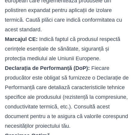
european care reglementează produsele din
polistiren expandat pentru aplicații de izolare
termică. Caută plăci care indică conformitatea cu
acest standard.
Marcajul CE:
Indică faptul că produsul respectă
cerințele esențiale de sănătate, siguranță și
protecția mediului ale Uniunii Europene.
Declarația de Performanță (DoP):
Fiecare
producător este obligat să furnizeze o Declarație de
Performanță care detaliază caracteristicile tehnice
specifice ale produsului (rezistență la compresiune,
conductivitate termică, etc.). Consultă acest
document pentru a te asigura că valorile corespund
necesităților proiectului tău.