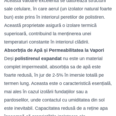
Această valoare excelentă se datorează structurii
sale celulare, în care aerul (un izolator natural foarte
bun) este prins în interiorul peretilor de polistiren.
Această proprietate asigură o izolare termică
superioară, contribuind la menținerea unei
temperaturi constante în interiorul clădirii.
Absorbția de Apă și Permeabilitatea la Vapori
Deși
polistirenul expandat
nu este un material
complet impermeabil, absorbția sa de apă este
foarte redusă, în jur de 2-5% în imersie totală pe
termen lung. Aceasta este o caracteristică esențială,
mai ales în cazul izolării fundațiilor sau a
pardoselilor, unde contactul cu umiditatea din sol
este inevitabil. Capacitatea redusă de a reține apa