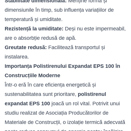
Stabilitate dimensională:
Menține forma și
dimensiunile în timp, sub influența variațiilor de
temperatură și umiditate.
Rezistență la umiditate:
Deși nu este impermeabil,
are o absorbție redusă de apă.
Greutate redusă:
Facilitează transportul și
instalarea.
Importanța Polistirenului Expandat EPS 100 în
Construcțiile Moderne
Într-o eră în care eficiența energetică și
sustenabilitatea sunt prioritare,
polistirenul
expandat EPS 100
joacă un rol vital. Potrivit unui
studiu realizat de Asociația Producătorilor de
Materiale de Construcții, o izolație termică adecvată