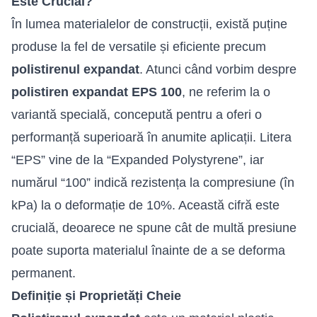
Este Crucial?
În lumea materialelor de construcții, există puține
produse la fel de versatile și eficiente precum
polistirenul expandat
. Atunci când vorbim despre
polistiren expandat EPS
100
, ne referim la o
variantă specială, concepută pentru a oferi o
performanță superioară în anumite aplicații. Litera
“EPS” vine de la “Expanded Polystyrene”, iar
numărul “100” indică rezistența la compresiune (în
kPa) la o deformație de 10%. Această cifră este
crucială, deoarece ne spune cât de multă presiune
poate suporta materialul înainte de a se deforma
permanent.
Definiție și Proprietăți Cheie