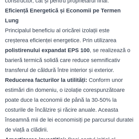
constructor, cât și pentru proprietarul final.
Eficiență Energetică și Economii pe Termen
Lung
Principalul beneficiu al oricărei izolații este
creșterea eficienței energetice. Prin utilizarea
polistirenului expandat EPS 100
, se realizează o
barieră termică solidă care reduce semnificativ
transferul de căldură între interior și exterior.
Reducerea facturilor la utilități:
Conform unor
estimări din domeniu, o izolație corespunzătoare
poate duce la economii de până la 30-50% la
costurile de încălzire și răcire anuale. Aceasta
înseamnă mii de lei economisiți pe parcursul duratei
de viață a clădirii.