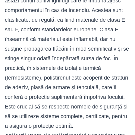
astăzi conțin aditivi ignifugi care le îmbunătățesc
comportamentul în caz de incendiu. Acestea sunt
clasificate, de regulă, ca fiind materiale de clasa E
sau F, conform standardelor europene. Clasa E
înseamnă că materialul este inflamabil, dar nu
susține propagarea flăcării în mod semnificativ și se
stinge singur odată îndepărtată sursa de foc. În
practică, în sistemele de izolație termică
(termosisteme), polistirenul este acoperit de straturi
de adeziv, plasă de armare și tencuială, care îi
conferă o protecție suplimentară împotriva focului.
Este crucial să se respecte normele de siguranță și
să se utilizeze sisteme complete, certificate, pentru
a asigura o protecție optimă.