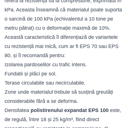
referă la rezistența sa la compresiune, exprimată în
kPa. Aceasta înseamnă că materialul poate suporta
o sarcină de 100 kPa (echivalentul a 10 tone pe
metru pătrat) cu o deformație maximă de 10%.
Această caracteristică îl diferențiază de variantele
cu rezistență mai mică, cum ar fi EPS 70 sau EPS
80, și îl recomandă pentru:
Izolarea pardoselilor cu trafic intens.
Fundatii și plăci pe sol.
Terase circulabile sau necirculabile.
Zone unde materialul trebuie să susțină greutăți
considerabile fără a se deforma.
Densitatea
polistirenului expandat EPS 100
este,
de regulă, între 18 și 25 kg/m³, fiind direct