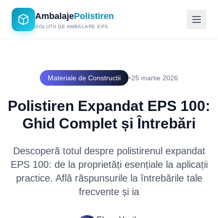
Ambalaje
Polistiren
SOLUTII DE AMBALARE EPS
•
Materiale de Constructii
25 martie 2026
Polistiren Expandat EPS 100:
Ghid Complet și Întrebări
Descoperă totul despre polistirenul expandat
EPS 100: de la proprietăți esențiale la aplicații
practice. Află răspunsurile la întrebările tale
frecvente și ia