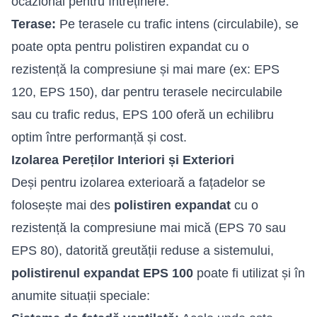
ocazional pentru întreținere.
Terase:
Pe terasele cu trafic intens (circulabile), se
poate opta pentru polistiren expandat cu o
rezistență la compresiune și mai mare (ex: EPS
120, EPS 150), dar pentru terasele necirculabile
sau cu trafic redus, EPS 100 oferă un echilibru
optim între performanță și cost.
Izolarea Pereților Interiori și Exteriori
Deși pentru izolarea exterioară a fațadelor se
folosește mai des
polistiren expandat
cu o
rezistență la compresiune mai mică (EPS 70 sau
EPS 80), datorită greutății reduse a sistemului,
polistirenul expandat EPS 100
poate fi utilizat și în
anumite situații speciale: