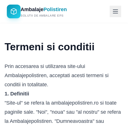
Ambalaje
Polistiren
SOLUTII DE AMBALARE EPS
Termeni si conditii
Prin accesarea si utilizarea site-ului
Ambalajepolistiren, acceptati acesti termeni si
conditii in totalitate.
1. Definitii
"Site-ul" se refera la ambalajepolistiren.ro si toate
paginile sale. "Noi", "noua" sau "al nostru" se refera
la Ambalajepolistiren. "Dumneavoastra" sau