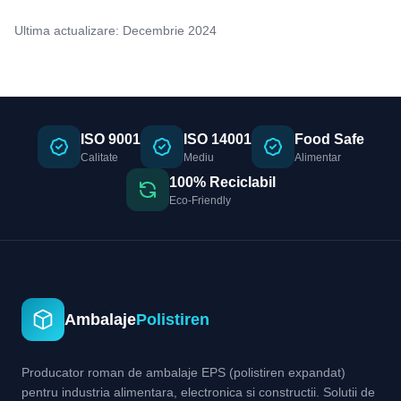
Ultima actualizare: Decembrie 2024
ISO 9001
ISO 14001
Food Safe
Calitate
Mediu
Alimentar
100% Reciclabil
Eco-Friendly
Ambalaje
Polistiren
Producator roman de ambalaje EPS (polistiren expandat)
pentru industria alimentara, electronica si constructii. Solutii de