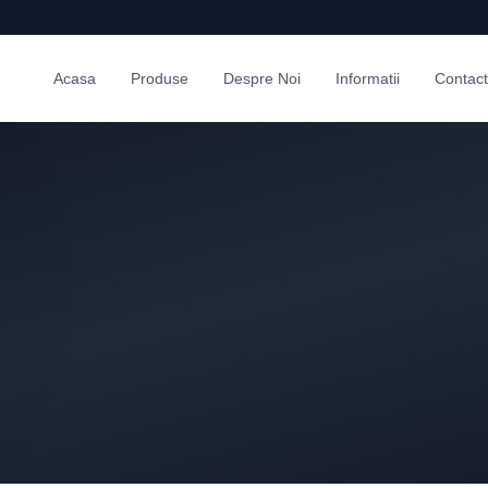
Acasa
Produse
Despre Noi
Informatii
Contact