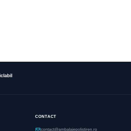
clabil
CONTACT
contact@ambalajepolistiren.ro