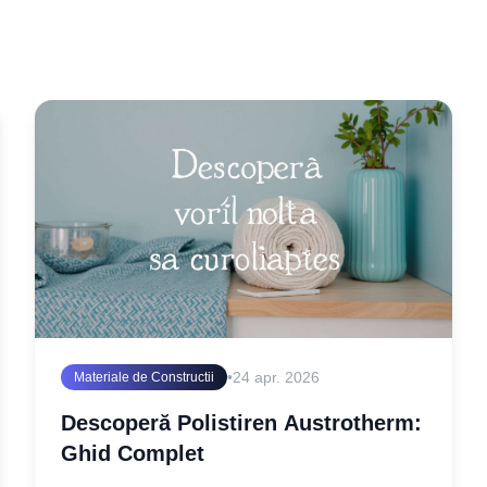
•
24 apr. 2026
Materiale de Constructii
Descoperă Polistiren Austrotherm:
Ghid Complet