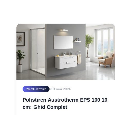
•
10 mai 2026
Izolatii Termice
Polistiren Austrotherm EPS 100 10
cm: Ghid Complet