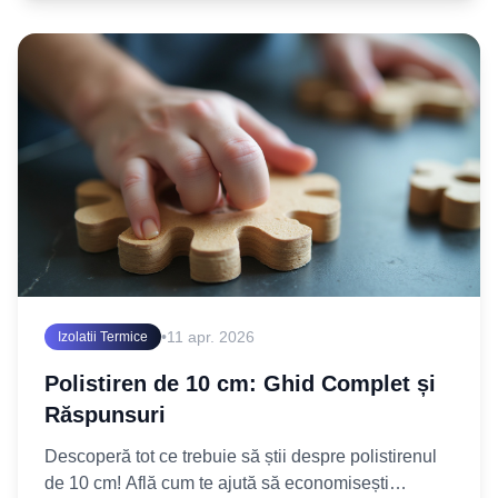
•
11 apr. 2026
Izolatii Termice
Polistiren de 10 cm: Ghid Complet și
Răspunsuri
Descoperă tot ce trebuie să știi despre polistirenul
de 10 cm! Află cum te ajută să economisești