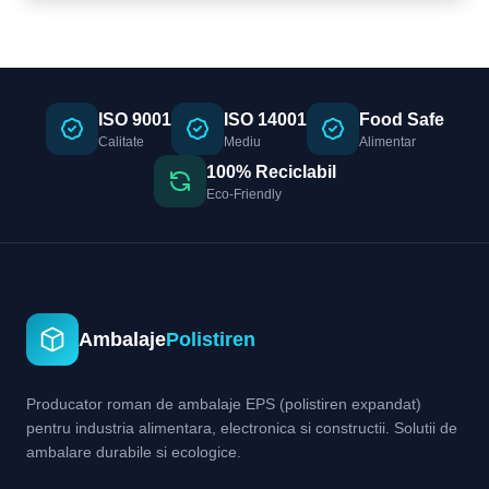
ISO 9001
ISO 14001
Food Safe
Calitate
Mediu
Alimentar
100% Reciclabil
Eco-Friendly
Ambalaje
Polistiren
Producator roman de ambalaje EPS (polistiren expandat)
pentru industria alimentara, electronica si constructii. Solutii de
ambalare durabile si ecologice.