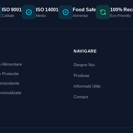
ISO 9001
ISO 14001
Food Safe
100% Reci
Calitate
Mediu
Alimentar
Eco-Friendly
E
NAVIGARE
 Alimentare
Despre Noi
 Protectie
Produse
rmoizolante
Informatii Utile
ersonalizate
Contact