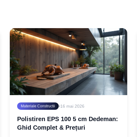
•
16 mai 2026
Materiale Constructii
Polistiren EPS 100 5 cm Dedeman:
Ghid Complet & Prețuri