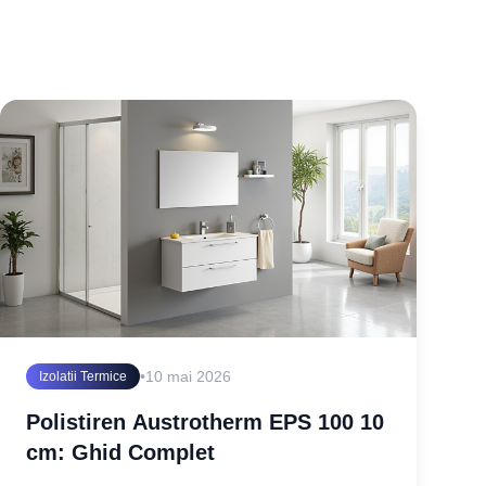
•
10 mai 2026
Izolatii Termice
Polistiren Austrotherm EPS 100 10
cm: Ghid Complet