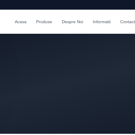
Acasa
Produse
Despre Noi
Informatii
Contact