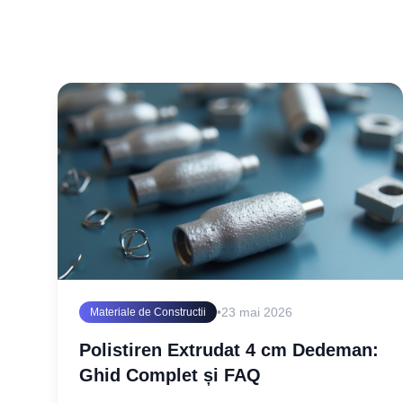
•
23 mai 2026
Materiale de Constructii
Polistiren Extrudat 4 cm Dedeman:
Ghid Complet și FAQ