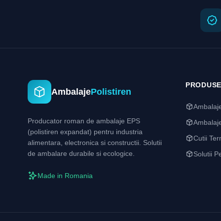
PRODUS
Ambalaje
Polistiren
Ambalaje
Producator roman de ambalaje EPS
Ambalaje
(polistiren expandat) pentru industria
Cutii Te
alimentara, electronica si constructii. Solutii
de ambalare durabile si ecologice.
Solutii P
Made in Romania