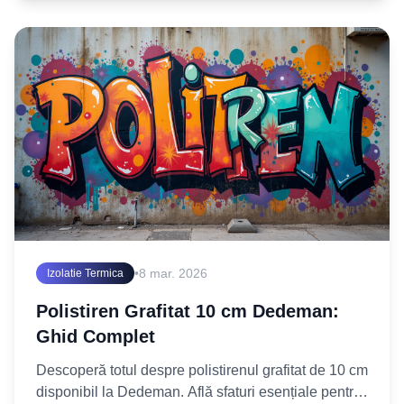
•
8 mar. 2026
Izolatie Termica
Polistiren Grafitat 10 cm Dedeman:
Ghid Complet
Descoperă totul despre polistirenul grafitat de 10 cm
disponibil la Dedeman. Află sfaturi esențiale pentru