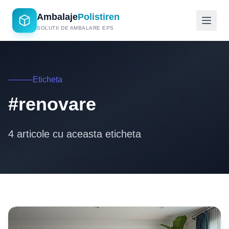
Ambalaje
Polistiren
SOLUTII DE AMBALARE EPS
Eticheta
#renovare
4 articole cu aceasta eticheta