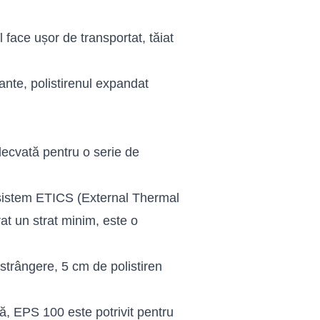
 face ușor de transportat, tăiat
nte, polistirenul expandat
decvată pentru o serie de
 sistem ETICS (External Thermal
t un strat minim, este o
nstrângere, 5 cm de polistiren
ă, EPS 100 este potrivit pentru