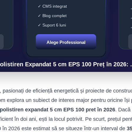
, pasionați de eficiență energetică și proiecte de constru
om explora un subiect de interes major pentru oricine își 
polistiren expandat 5 cm EPS 100 pret în 2026
. Dacă 
ficient în doi ani, ești la locul potrivit. Pe scurt, prețul 
în 2026 este estimat să se situeze într-un interval de
3