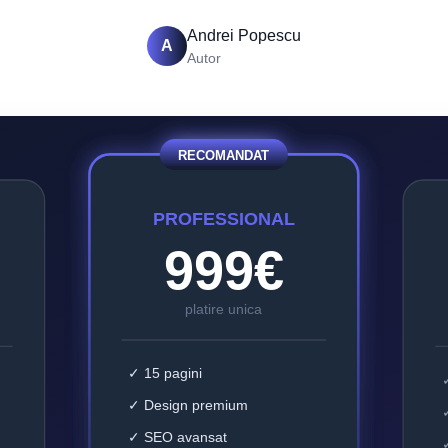
Andrei Popescu
A
Autor