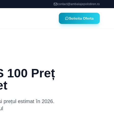
contact@ambalajepolistiren.ro
Solicita Oferta
S 100 Preț
et
i prețul estimat în 2026.
ul