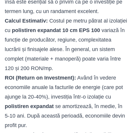
însă este esențial să o privim ca pe o investiție pe
termen lung, cu un randament excelent.
Calcul Estimativ:
Costul pe metru pătrat al izolației
cu
polistiren expandat 10 cm EPS 100
variază în
funcție de producător, regiune, complexitatea
lucrării și finisajele alese. În general, un sistem
complet (materiale + manoperă) poate varia între
120 și 200 RON/mp.
ROI (Return on Investment):
Având în vedere
economiile anuale la facturile de energie (care pot
ajunge la 20-40%), investiția într-o izolație cu
polistiren expandat
se amortizează, în medie, în
5-10 ani. După această perioadă, economiile devin
profit pur.