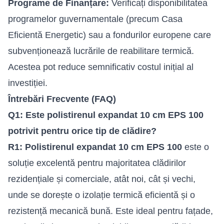
Programe de Finanțare:
Verificați disponibilitatea
programelor guvernamentale (precum Casa
Eficientă Energetic) sau a fondurilor europene care
subvenționează lucrările de reabilitare termică.
Acestea pot reduce semnificativ costul inițial al
investiției.
Întrebări Frecvente (FAQ)
Q1: Este polistirenul expandat 10 cm EPS 100
potrivit pentru orice tip de clădire?
R1:
Polistirenul expandat 10 cm EPS 100
este o
soluție excelentă pentru majoritatea clădirilor
rezidențiale și comerciale, atât noi, cât și vechi,
unde se dorește o izolație termică eficientă și o
rezistență mecanică bună. Este ideal pentru fațade,