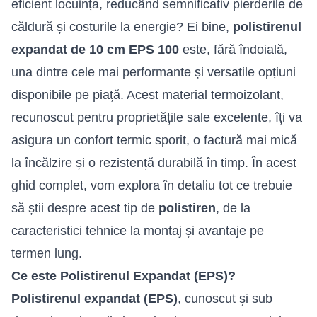
eficient locuința, reducând semnificativ pierderile de
căldură și costurile la energie? Ei bine,
polistirenul
expandat de 10 cm EPS
100
este, fără îndoială,
una dintre cele mai performante și versatile opțiuni
disponibile pe piață. Acest material termoizolant,
recunoscut pentru proprietățile sale excelente, îți va
asigura un confort termic sporit, o factură mai mică
la încălzire și o rezistență durabilă în timp. În acest
ghid complet, vom explora în detaliu tot ce trebuie
să știi despre acest tip de
polistiren
, de la
caracteristici tehnice la montaj și avantaje pe
termen lung.
Ce este Polistirenul Expandat (EPS)?
Polistirenul
expandat (EPS
)
, cunoscut și sub