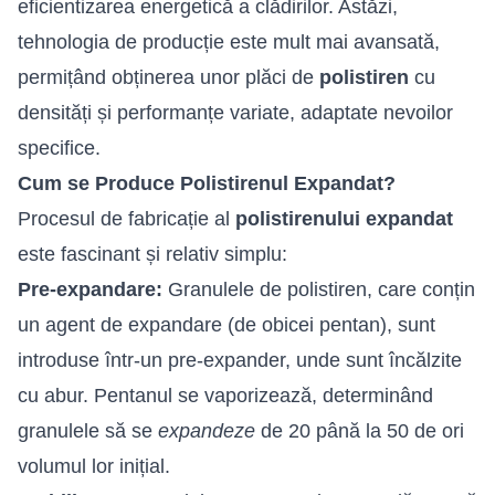
eficientizarea energetică a clădirilor. Astăzi,
tehnologia de producție este mult mai avansată,
permițând obținerea unor plăci de
polistiren
cu
densități și performanțe variate, adaptate nevoilor
specifice.
Cum se Produce Polistirenul Expandat?
Procesul de fabricație al
polistirenului expandat
este fascinant și relativ simplu:
Pre-expandare:
Granulele de polistiren, care conțin
un agent de expandare (de obicei pentan), sunt
introduse într-un pre-expander, unde sunt încălzite
cu abur. Pentanul se vaporizează, determinând
granulele să se
expandeze
de 20 până la 50 de ori
volumul lor inițial.