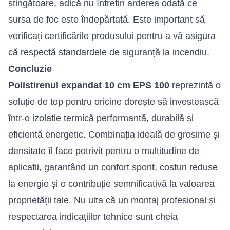
stingătoare, adică nu întrețin arderea odată ce
sursa de foc este îndepărtată. Este important să
verificați certificările produsului pentru a vă asigura
că respectă standardele de siguranță la incendiu.
Concluzie
Polistirenul expandat 10 cm EPS 100
reprezintă o
soluție de top pentru oricine dorește să investească
într-o izolație termică performantă, durabilă și
eficientă energetic. Combinația ideală de grosime și
densitate îl face potrivit pentru o multitudine de
aplicații, garantând un confort sporit, costuri reduse
la energie și o contribuție semnificativă la valoarea
proprietății tale. Nu uita că un montaj profesional și
respectarea indicațiilor tehnice sunt cheia