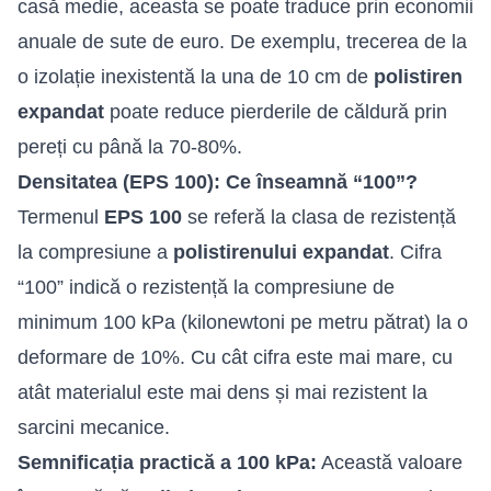
casă medie, aceasta se poate traduce prin economii
anuale de sute de euro. De exemplu, trecerea de la
o izolație inexistentă la una de 10 cm de
polistiren
expandat
poate reduce pierderile de căldură prin
pereți cu până la 70-80%.
Densitatea (EPS 100): Ce înseamnă “100”?
Termenul
EPS 100
se referă la clasa de rezistență
la compresiune a
polistirenului expandat
. Cifra
“100” indică o rezistență la compresiune de
minimum 100 kPa (kilonewtoni pe metru pătrat) la o
deformare de 10%. Cu cât cifra este mai mare, cu
atât materialul este mai dens și mai rezistent la
sarcini mecanice.
Semnificația practică a 100 kPa:
Această valoare