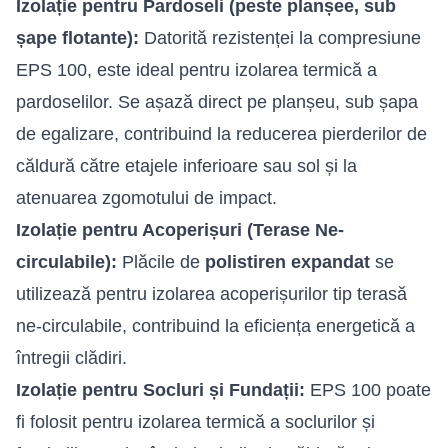
Izolație pentru Pardoseli (peste planșee, sub
șape flotante):
Datorită rezistenței la compresiune
EPS 100, este ideal pentru izolarea termică a
pardoselilor. Se așază direct pe planșeu, sub șapa
de egalizare, contribuind la reducerea pierderilor de
căldură către etajele inferioare sau sol și la
atenuarea zgomotului de impact.
Izolație pentru Acoperișuri (Terase Ne-
circulabile):
Plăcile de
polistiren expandat
se
utilizează pentru izolarea acoperișurilor tip terasă
ne-circulabile, contribuind la eficiența energetică a
întregii clădiri.
Izolație pentru Socluri și Fundații:
EPS 100 poate
fi folosit pentru izolarea termică a soclurilor și