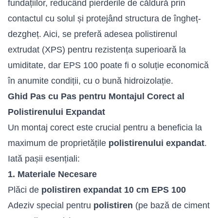
fundațiilor, reducând pierderile de căldură prin
contactul cu solul și protejând structura de îngheț-
dezgheț. Aici, se preferă adesea polistirenul
extrudat (XPS) pentru rezistența superioară la
umiditate, dar EPS 100 poate fi o soluție economică
în anumite condiții, cu o bună hidroizolație.
Ghid Pas cu Pas pentru Montajul Corect al
Polistirenului Expandat
Un montaj corect este crucial pentru a beneficia la
maximum de proprietățile
polistirenului expandat
.
Iată pașii esențiali:
1. Materiale Necesare
Plăci de
polistiren expandat 10 cm EPS 100
Adeziv special pentru
polistiren
(pe bază de ciment