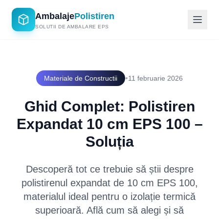
Ambalaje
Polistiren
SOLUTII DE AMBALARE EPS
•
Materiale de Constructii
11 februarie 2026
Ghid Complet: Polistiren
Expandat 10 cm EPS 100 –
Soluția
Descoperă tot ce trebuie să știi despre
polistirenul expandat de 10 cm EPS 100,
materialul ideal pentru o izolație termică
superioară. Află cum să alegi și să