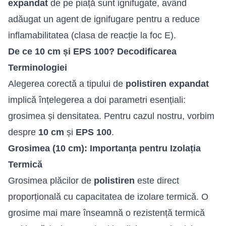
expandat
de pe piață sunt ignifugate, având
adăugat un agent de ignifugare pentru a reduce
inflamabilitatea (clasa de reacție la foc E).
De ce 10 cm și EPS 100? Decodificarea
Terminologiei
Alegerea corectă a tipului de
polistiren expandat
implică înțelegerea a doi parametri esențiali:
grosimea și densitatea. Pentru cazul nostru, vorbim
despre
10 cm
și
EPS 100
.
Grosimea (10 cm): Importanța pentru Izolația
Termică
Grosimea plăcilor de
polistiren
este direct
proporțională cu capacitatea de izolare termică. O
grosime mai mare înseamnă o rezistență termică