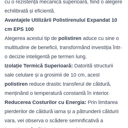
cu o rezistență mecanică superioară, fiind o alegere
echilibrată și eficientă.
Avantajele Utilizării Polistirenului Expandat 10
cm EPS 100
Alegerea acestui tip de
polistiren
aduce cu sine o
multitudine de beneficii, transformând investiția într-
o decizie inteligentă pe termen lung.
Izolație Termică Superioară:
Datorită structurii
sale celulare și a grosimii de 10 cm, acest
polistiren
reduce drastic transferul de căldură,
menținând o temperatură constantă în interior.
Reducerea Costurilor cu Energia:
Prin limitarea
pierderilor de căldură iarna și a pătrunderii căldurii
vara, vei observa o scădere semnificativă a