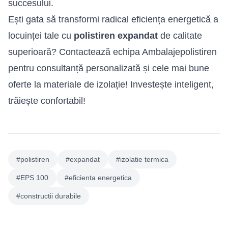
succesului.
Ești gata să transformi radical eficiența energetică a
locuinței tale cu
polistiren expandat
de calitate
superioară? Contactează echipa Ambalajepolistiren
pentru consultanță personalizată și cele mai bune
oferte la materiale de izolație! Investește inteligent,
trăiește confortabil!
#polistiren
#expandat
#izolatie termica
#EPS 100
#eficienta energetica
#constructii durabile