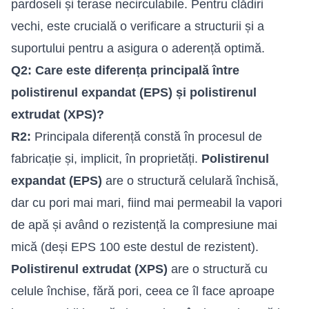
pardoseli și terase necirculabile. Pentru clădiri
vechi, este crucială o verificare a structurii și a
suportului pentru a asigura o aderență optimă.
Q2: Care este diferența principală între
polistirenul expandat (EPS) și polistirenul
extrudat (XPS)?
R2:
Principala diferență constă în procesul de
fabricație și, implicit, în proprietăți.
Polistirenul
expandat (EPS)
are o structură celulară închisă,
dar cu pori mai mari, fiind mai permeabil la vapori
de apă și având o rezistență la compresiune mai
mică (deși EPS 100 este destul de rezistent).
Polistirenul extrudat (XPS)
are o structură cu
celule închise, fără pori, ceea ce îl face aproape