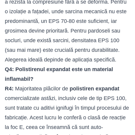
a rezista la compresiune fără a se deforma. Pentru
o izolație a fațadei, unde sarcina mecanică nu este
predominantă, un EPS 70-80 este suficient, iar
grosimea devine prioritară. Pentru pardoseli sau
socluri, unde există sarcini, densitatea EPS 100
(sau mai mare) este crucială pentru durabilitate.
Alegerea ideală depinde de aplicația specifică.
Q4: Polistirenul expandat este un material
inflamabil?
R4:
Majoritatea plăcilor de
polistiren expandat
comercializate astăzi, inclusiv cele de tip EPS 100,
sunt tratate cu aditivi ignifugi în timpul procesului de
fabricație. Acest lucru le conferă o clasă de reacție
la foc E, ceea ce înseamnă că sunt auto-