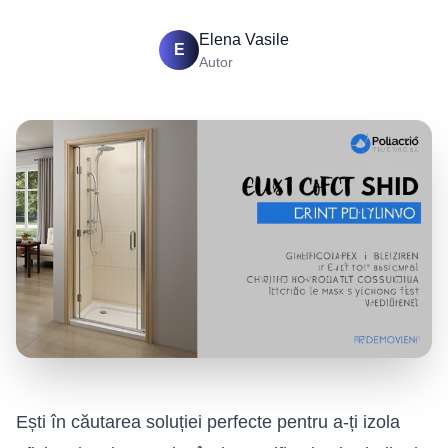
Elena Vasile
E
Autor
Ești în căutarea soluției perfecte pentru a-ți izola