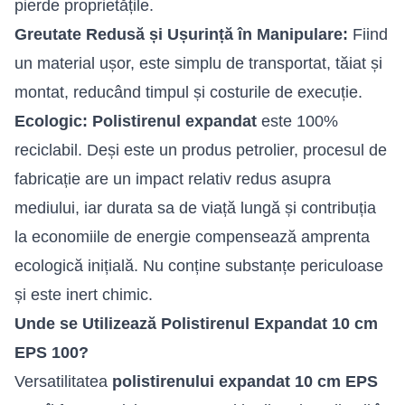
pierde proprietățile.
Greutate Redusă și Ușurință în Manipulare:
Fiind
un material ușor, este simplu de transportat, tăiat și
montat, reducând timpul și costurile de execuție.
Ecologic:
Polistirenul expandat
este 100%
reciclabil. Deși este un produs petrolier, procesul de
fabricație are un impact relativ redus asupra
mediului, iar durata sa de viață lungă și contribuția
la economiile de energie compensează amprenta
ecologică inițială. Nu conține substanțe periculoase
și este inert chimic.
Unde se Utilizează Polistirenul Expandat 10 cm
EPS 100?
Versatilitatea
polistirenului expandat 10 cm EPS