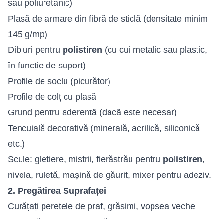
sau poliuretanic)
Plasă de armare din fibră de sticlă (densitate minim
145 g/mp)
Dibluri pentru
polistiren
(cu cui metalic sau plastic,
în funcție de suport)
Profile de soclu (picurător)
Profile de colț cu plasă
Grund pentru aderență (dacă este necesar)
Tencuială decorativă (minerală, acrilică, siliconică
etc.)
Scule: gletiere, mistrii, fierăstrău pentru
polistiren
,
nivela, ruletă, mașină de găurit, mixer pentru adeziv.
2. Pregătirea Suprafaței
Curățați peretele de praf, grăsimi, vopsea veche