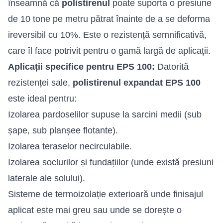
înseamnă că
polistirenul
poate suporta o presiune
de 10 tone pe metru pătrat înainte de a se deforma
ireversibil cu 10%. Este o rezistență semnificativă,
care îl face potrivit pentru o gamă largă de aplicații.
Aplicații specifice pentru EPS 100:
Datorită
rezistenței sale,
polistirenul expandat EPS 100
este ideal pentru:
Izolarea pardoselilor supuse la sarcini medii (sub
șape, sub planșee flotante).
Izolarea teraselor necirculabile.
Izolarea soclurilor și fundațiilor (unde există presiuni
laterale ale solului).
Sisteme de termoizolație exterioară unde finisajul
aplicat este mai greu sau unde se dorește o