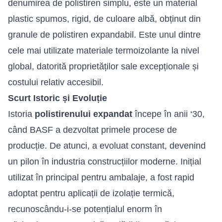
denumirea de polistiren simplu, este un material
plastic spumos, rigid, de culoare albă, obținut din
granule de polistiren expandabil. Este unul dintre
cele mai utilizate materiale termoizolante la nivel
global, datorită proprietăților sale excepționale și
costului relativ accesibil.
Scurt Istoric și Evoluție
Istoria
polistirenului expandat
începe în anii ‘30,
când BASF a dezvoltat primele procese de
producție. De atunci, a evoluat constant, devenind
un pilon în industria construcțiilor moderne. Inițial
utilizat în principal pentru ambalaje, a fost rapid
adoptat pentru aplicații de
izolație termică
,
recunoscându-i-se potențialul enorm în