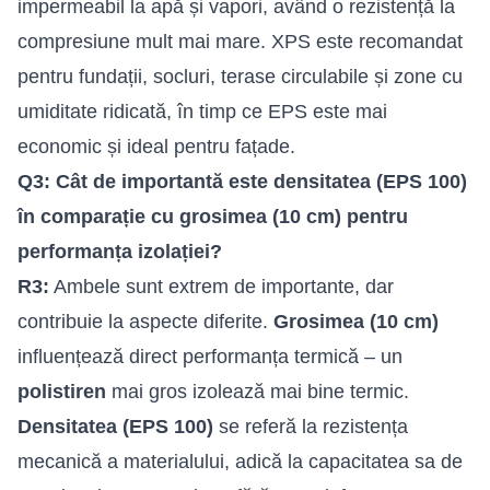
impermeabil la apă și vapori, având o rezistență la
compresiune mult mai mare. XPS este recomandat
pentru fundații, socluri, terase circulabile și zone cu
umiditate ridicată, în timp ce EPS este mai
economic și ideal pentru fațade.
Q3: Cât de importantă este densitatea (EPS 100)
în comparație cu grosimea (10 cm) pentru
performanța izolației?
R3:
Ambele sunt extrem de importante, dar
contribuie la aspecte diferite.
Grosimea (10 cm)
influențează direct performanța termică – un
polistiren
mai gros izolează mai bine termic.
Densitatea (EPS 100)
se referă la rezistența
mecanică a materialului, adică la capacitatea sa de