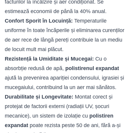
facturilor la încălzire și aer condiționat. Se
estimează economii de până la 40% anual.
Confort Sporit în Locuință:
Temperaturile
uniforme în toate încăperile și eliminarea curenților
de aer rece de lângă pereți contribuie la un mediu
de locuit mult mai plăcut.
Rezistență la Umiditate și Mucegai:
Cu o
absorbție redusă de apă,
polistirenul expandat
ajută la prevenirea apariției condensului, igrasiei și
mucegaiului, contribuind la un aer mai sănătos.
Durabilitate și Longevitate:
Montat corect și
protejat de factorii externi (radiații UV, șocuri
mecanice), un sistem de izolație cu
polistiren
expandat
poate rezista peste 50 de ani, fără a-și