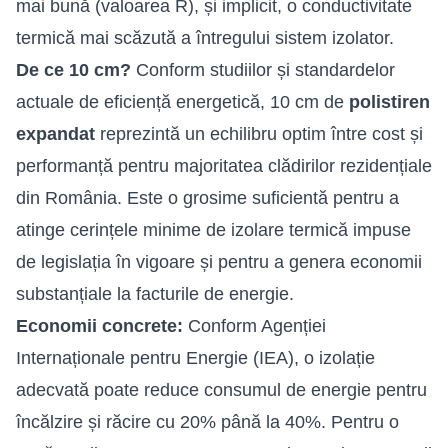
mai bună (valoarea R), și implicit, o conductivitate
termică mai scăzută a întregului sistem izolator.
De ce 10 cm?
Conform studiilor și standardelor
actuale de eficiență energetică, 10 cm de
polistiren
expandat
reprezintă un echilibru optim între cost și
performanță pentru majoritatea clădirilor rezidențiale
din România. Este o grosime suficientă pentru a
atinge cerințele minime de izolare termică impuse
de legislația în vigoare și pentru a genera economii
substanțiale la facturile de energie.
Economii concrete:
Conform Agenției
Internaționale pentru Energie (IEA), o izolație
adecvată poate reduce consumul de energie pentru
încălzire și răcire cu 20% până la 40%. Pentru o