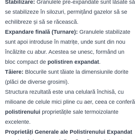
Stabilizare:
Granulele pre-expandate sunt lăsate să
se stabilizeze în silozuri, permițând gazelor să se
echilibreze și să se răcească.
Expandare finală (Turnare):
Granulele stabilizate
sunt apoi introduse în matrițe, unde sunt din nou
încălzite cu abur. Acestea se unesc, formând un
bloc compact de
polistiren expandat
.
Tăiere:
Blocurile sunt tăiate la dimensiunile dorite
(plăci de diverse grosimi).
Structura rezultată este una celulară închisă, cu
milioane de celule mici pline cu aer, ceea ce conferă
polistirenului
proprietățile sale termoizolante
excelente.
Proprietăți Generale ale Polistirenului Expandat