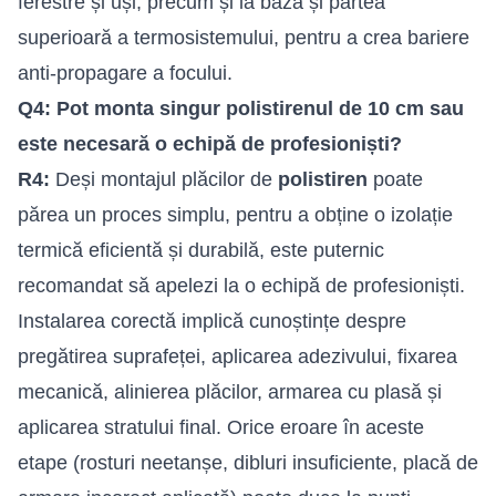
ferestre și uși, precum și la baza și partea
superioară a termosistemului, pentru a crea bariere
anti-propagare a focului.
Q4: Pot monta singur polistirenul de 10 cm sau
este necesară o echipă de profesioniști?
R4:
Deși montajul plăcilor de
polistiren
poate
părea un proces simplu, pentru a obține o izolație
termică eficientă și durabilă, este puternic
recomandat să apelezi la o echipă de profesioniști.
Instalarea corectă implică cunoștințe despre
pregătirea suprafeței, aplicarea adezivului, fixarea
mecanică, alinierea plăcilor, armarea cu plasă și
aplicarea stratului final. Orice eroare în aceste
etape (rosturi neetanșe, dibluri insuficiente, placă de