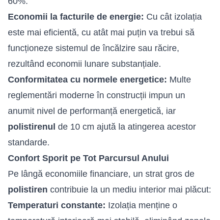
60%.
Economii la facturile de energie:
Cu cât izolația
este mai eficientă, cu atât mai puțin va trebui să
funcționeze sistemul de încălzire sau răcire,
rezultând economii lunare substanțiale.
Conformitatea cu normele energetice:
Multe
reglementări moderne în construcții impun un
anumit nivel de performanță energetică, iar
polistirenul
de 10 cm ajută la atingerea acestor
standarde.
Confort Sporit pe Tot Parcursul Anului
Pe lângă economiile financiare, un strat gros de
polistiren
contribuie la un mediu interior mai plăcut:
Temperaturi constante:
Izolația menține o