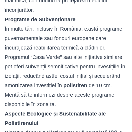
mai mică, contribuind la protejarea mediului
înconjurător.
Programe de Subvenționare
În multe țări, inclusiv în România, există programe
guvernamentale sau fonduri europene care
încurajează reabilitarea termică a clădirilor.
Programul “Casa Verde” sau alte inițiative similare
pot oferi subvenții semnificative pentru investițiile în
izolații, reducând astfel costul inițial și accelerând
amortizarea investiției în
polistiren
de 10 cm.
Merită să te informezi despre aceste programe
disponibile în zona ta.
Aspecte Ecologice și Sustenabilitate ale
Polistirenului