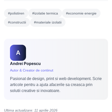
#polistiren
#izolatie termica
#economie energie
#constructii
#materiale izolatii
A
Andrei Popescu
Autor & Creator de continut
Pasionat de design, print si web development. Scrie
articole pentru a ajuta afacerile sa creasca prin
solutii creative si inovatoare.
Ultima actualizare: 11 aprilie 2026