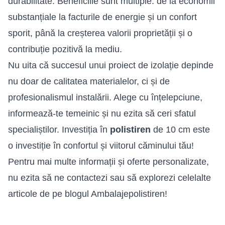
durabilitate. Beneficiile sunt multiple: de la economii
substanțiale la facturile de energie și un confort
sporit, până la creșterea valorii proprietății și o
contribuție pozitivă la mediu.
Nu uita că succesul unui proiect de izolație depinde
nu doar de calitatea materialelor, ci și de
profesionalismul instalării. Alege cu înțelepciune,
informează-te temeinic și nu ezita să ceri sfatul
specialiștilor. Investiția în
polistiren
de 10 cm este
o investiție în confortul și viitorul căminului tău!
Pentru mai multe informații și oferte personalizate,
nu ezita să ne contactezi sau să explorezi celelalte
articole de pe blogul Ambalajepolistiren!