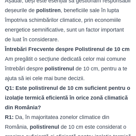
Așadar, deși este esențial să gestionăm responsabil
deșeurile de
polistiren
, beneficiile sale în lupta
împotriva schimbărilor climatice, prin economiile
energetice semnificative, sunt un factor important
de luat în considerare.
Întrebări Frecvente despre Polistirenul de 10 cm
Am pregătit o secțiune dedicată celor mai comune
întrebări despre
polistirenul
de 10 cm, pentru a te
ajuta să iei cele mai bune decizii.
Q1: Este polistirenul de 10 cm suficient pentru o
izolație termică eficientă în orice zonă climatică
din România?
R1:
Da, în majoritatea zonelor climatice din
România,
polistirenul
de 10 cm este considerat o