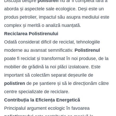
Discuția despre
polistiren
nu ar fi completă fără a
aborda și aspectele sale ecologice. Deși este un
produs petrolier, impactul său asupra mediului este
complex și merită o analiză nuanțată.
Reciclarea Polistirenului
Odată considerat dificil de reciclat, tehnologiile
moderne au avansat semnificativ.
Polistirenul
poate fi reciclat și transformat în noi produse, de la
mobilier de grădină la noi plăci izolatoare. Este
important să colectăm separat deșeurile de
polistiren
de pe șantiere și să le direcționăm către
centre specializate de reciclare.
Contribuția la Eficiența Energetică
Principalul argument ecologic în favoarea