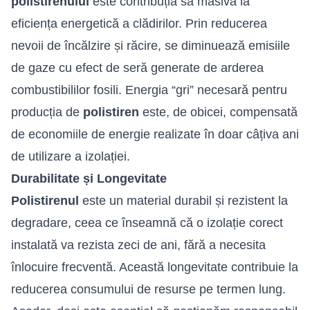
polistirenului
este contribuția sa masivă la
eficiența energetică a clădirilor. Prin reducerea
nevoii de încălzire și răcire, se diminuează emisiile
de gaze cu efect de seră generate de arderea
combustibililor fosili. Energia “gri” necesară pentru
producția de
polistiren
este, de obicei, compensată
de economiile de energie realizate în doar câțiva ani
de utilizare a izolației.
Durabilitate și Longevitate
Polistirenul
este un material durabil și rezistent la
degradare, ceea ce înseamnă că o izolație corect
instalată va rezista zeci de ani, fără a necesita
înlocuire frecventă. Această longevitate contribuie la
reducerea consumului de resurse pe termen lung.