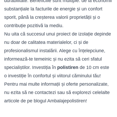
durabilitate. Beneficiile sunt multiple: de la economii
substanțiale la facturile de energie și un confort
sporit, până la creșterea valorii proprietății și o
contribuție pozitivă la mediu.
Nu uita că succesul unui proiect de izolație depinde
nu doar de calitatea materialelor, ci și de
profesionalismul instalării. Alege cu înțelepciune,
informează-te temeinic și nu ezita să ceri sfatul
specialiștilor. Investiția în
polistiren
de 10 cm este
o investiție în confortul și viitorul căminului tău!
Pentru mai multe informații și oferte personalizate,
nu ezita să ne contactezi sau să explorezi celelalte
articole de pe blogul Ambalajepolistiren!