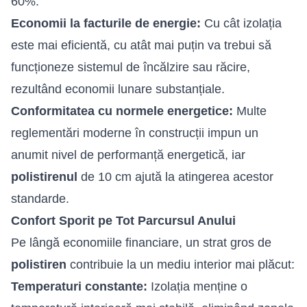
60%.
Economii la facturile de energie:
Cu cât izolația
este mai eficientă, cu atât mai puțin va trebui să
funcționeze sistemul de încălzire sau răcire,
rezultând economii lunare substanțiale.
Conformitatea cu normele energetice:
Multe
reglementări moderne în construcții impun un
anumit nivel de performanță energetică, iar
polistirenul
de 10 cm ajută la atingerea acestor
standarde.
Confort Sporit pe Tot Parcursul Anului
Pe lângă economiile financiare, un strat gros de
polistiren
contribuie la un mediu interior mai plăcut:
Temperaturi constante:
Izolația menține o