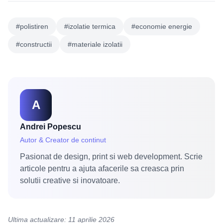
#polistiren
#izolatie termica
#economie energie
#constructii
#materiale izolatii
A
Andrei Popescu
Autor & Creator de continut
Pasionat de design, print si web development. Scrie
articole pentru a ajuta afacerile sa creasca prin
solutii creative si inovatoare.
Ultima actualizare: 11 aprilie 2026