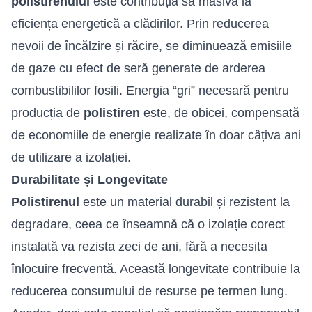
polistirenului
este contribuția sa masivă la
eficiența energetică a clădirilor. Prin reducerea
nevoii de încălzire și răcire, se diminuează emisiile
de gaze cu efect de seră generate de arderea
combustibililor fosili. Energia “gri” necesară pentru
producția de
polistiren
este, de obicei, compensată
de economiile de energie realizate în doar câțiva ani
de utilizare a izolației.
Durabilitate și Longevitate
Polistirenul
este un material durabil și rezistent la
degradare, ceea ce înseamnă că o izolație corect
instalată va rezista zeci de ani, fără a necesita
înlocuire frecventă. Această longevitate contribuie la
reducerea consumului de resurse pe termen lung.