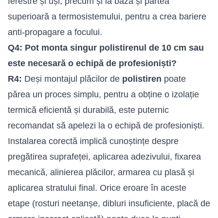
ferestre și uși, precum și la baza și partea
superioară a termosistemului, pentru a crea bariere
anti-propagare a focului.
Q4: Pot monta singur polistirenul de 10 cm sau
este necesară o echipă de profesioniști?
R4:
Deși montajul plăcilor de
polistiren
poate
părea un proces simplu, pentru a obține o izolație
termică eficientă și durabilă, este puternic
recomandat să apelezi la o echipă de profesioniști.
Instalarea corectă implică cunoștințe despre
pregătirea suprafeței, aplicarea adezivului, fixarea
mecanică, alinierea plăcilor, armarea cu plasă și
aplicarea stratului final. Orice eroare în aceste
etape (rosturi neetanșe, dibluri insuficiente, placă de