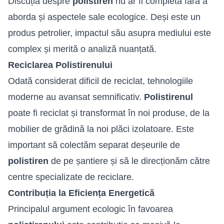
Discuția despre
polistiren
nu ar fi completă fără a
aborda și aspectele sale ecologice. Deși este un
produs petrolier, impactul său asupra mediului este
complex și merită o analiză nuanțată.
Reciclarea Polistirenului
Odată considerat dificil de reciclat, tehnologiile
moderne au avansat semnificativ.
Polistirenul
poate fi reciclat și transformat în noi produse, de la
mobilier de grădină la noi plăci izolatoare. Este
important să colectăm separat deșeurile de
polistiren
de pe șantiere și să le direcționăm către
centre specializate de reciclare.
Contribuția la Eficiența Energetică
Principalul argument ecologic în favoarea