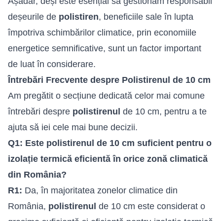
Așadar, deși este esențial să gestionăm responsabil
deșeurile de
polistiren
, beneficiile sale în lupta
împotriva schimbărilor climatice, prin economiile
energetice semnificative, sunt un factor important
de luat în considerare.
Întrebări Frecvente despre Polistirenul de 10 cm
Am pregătit o secțiune dedicată celor mai comune
întrebări despre
polistirenul
de 10 cm, pentru a te
ajuta să iei cele mai bune decizii.
Q1: Este polistirenul de 10 cm suficient pentru o
izolație termică eficientă în orice zonă climatică
din România?
R1:
Da, în majoritatea zonelor climatice din
România,
polistirenul
de 10 cm este considerat o