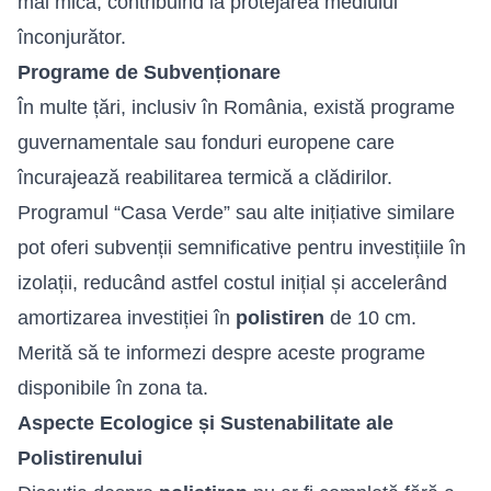
mai mică, contribuind la protejarea mediului
înconjurător.
Programe de Subvenționare
În multe țări, inclusiv în România, există programe
guvernamentale sau fonduri europene care
încurajează reabilitarea termică a clădirilor.
Programul “Casa Verde” sau alte inițiative similare
pot oferi subvenții semnificative pentru investițiile în
izolații, reducând astfel costul inițial și accelerând
amortizarea investiției în
polistiren
de 10 cm.
Merită să te informezi despre aceste programe
disponibile în zona ta.
Aspecte Ecologice și Sustenabilitate ale
Polistirenului